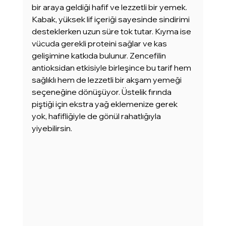
bir araya geldiği hafif ve lezzetli bir yemek. 
Kabak, yüksek lif içeriği sayesinde sindirimi 
desteklerken uzun süre tok tutar. Kıyma ise 
vücuda gerekli proteini sağlar ve kas 
gelişimine katkıda bulunur. Zencefilin 
antioksidan etkisiyle birleşince bu tarif hem 
sağlıklı hem de lezzetli bir akşam yemeği 
seçeneğine dönüşüyor. Üstelik fırında 
piştiği için ekstra yağ eklemenize gerek 
yok, hafifliğiyle de gönül rahatlığıyla 
yiyebilirsin.