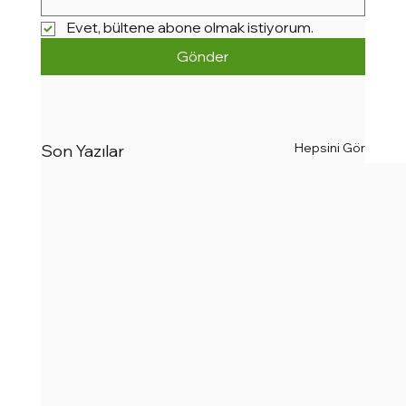
Evet, bültene abone olmak istiyorum.
Gönder
Hepsini Gör
Son Yazılar