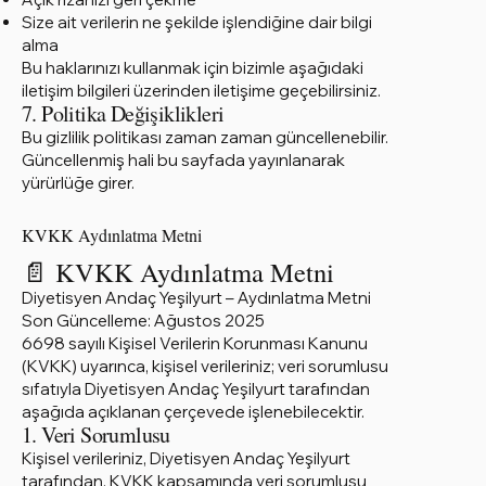
Size ait verilerin ne şekilde işlendiğine dair bilgi
alma
Bu haklarınızı kullanmak için bizimle aşağıdaki
iletişim bilgileri üzerinden iletişime geçebilirsiniz.
7. Politika Değişiklikleri
Bu gizlilik politikası zaman zaman güncellenebilir.
Güncellenmiş hali bu sayfada yayınlanarak
yürürlüğe girer.
KVKK Aydınlatma Metni
📄 KVKK Aydınlatma Metni
Diyetisyen Andaç Yeşilyurt – Aydınlatma Metni
Son Güncelleme: Ağustos 2025
6698 sayılı Kişisel Verilerin Korunması Kanunu
(KVKK) uyarınca, kişisel verileriniz; veri sorumlusu
sıfatıyla Diyetisyen Andaç Yeşilyurt tarafından
aşağıda açıklanan çerçevede işlenebilecektir.
1. Veri Sorumlusu
Kişisel verileriniz, Diyetisyen Andaç Yeşilyurt
tarafından, KVKK kapsamında veri sorumlusu