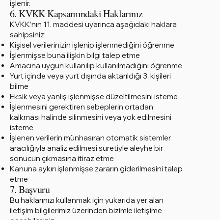
işlenir.
6. KVKK Kapsamındaki Haklarınız
KVKK’nın 11. maddesi uyarınca aşağıdaki haklara
sahipsiniz:
Kişisel verilerinizin işlenip işlenmediğini öğrenme
İşlenmişse buna ilişkin bilgi talep etme
Amacına uygun kullanılıp kullanılmadığını öğrenme
Yurt içinde veya yurt dışında aktarıldığı 3. kişileri
bilme
Eksik veya yanlış işlenmişse düzeltilmesini isteme
İşlenmesini gerektiren sebeplerin ortadan
kalkması halinde silinmesini veya yok edilmesini
isteme
İşlenen verilerin münhasıran otomatik sistemler
aracılığıyla analiz edilmesi suretiyle aleyhe bir
sonucun çıkmasına itiraz etme
Kanuna aykırı işlenmişse zararın giderilmesini talep
etme
7. Başvuru
Bu haklarınızı kullanmak için yukarıda yer alan
iletişim bilgilerimiz üzerinden bizimle iletişime