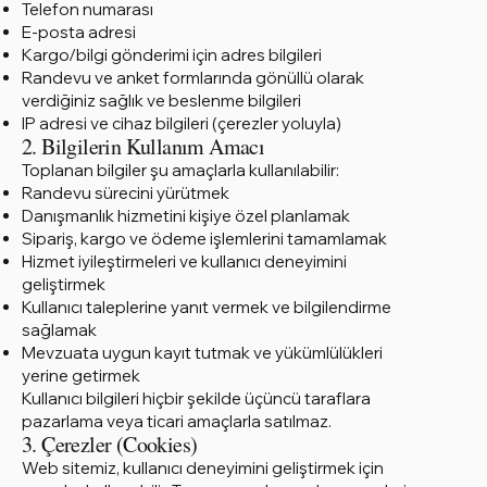
Telefon numarası
E-posta adresi
Kargo/bilgi gönderimi için adres bilgileri
Randevu ve anket formlarında gönüllü olarak
verdiğiniz sağlık ve beslenme bilgileri
IP adresi ve cihaz bilgileri (çerezler yoluyla)
2. Bilgilerin Kullanım Amacı
Toplanan bilgiler şu amaçlarla kullanılabilir:
Randevu sürecini yürütmek
Danışmanlık hizmetini kişiye özel planlamak
Sipariş, kargo ve ödeme işlemlerini tamamlamak
Hizmet iyileştirmeleri ve kullanıcı deneyimini
geliştirmek
Kullanıcı taleplerine yanıt vermek ve bilgilendirme
sağlamak
Mevzuata uygun kayıt tutmak ve yükümlülükleri
yerine getirmek
Kullanıcı bilgileri hiçbir şekilde üçüncü taraflara
pazarlama veya ticari amaçlarla satılmaz.
3. Çerezler (Cookies)
Web sitemiz, kullanıcı deneyimini geliştirmek için