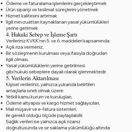
Ödeme ve faturalama işlemlerini gerçekleştirmek
Ürün siparişi ve teslimat süreçlerini yönetmek
Hizmet kalitesini artırmak
İlgili mevzuattan kaynaklanan yasal yükümlülükleri
yerine getirmek
4. Hukuki Sebep ve İşleme Şartı
Verileriniz KVKK’nın 5. ve 6. maddeleri kapsamında:
Açık rıza vermeniz,
Bir sözleşmenin kurulması veya ifasıyla doğrudan
ilgili olması,
Yasal yükümlülüklerin yerine getirilmesi
gibi hukuki sebeplere dayalı olarak işlenmektedir.
5. Verilerin Aktarılması
Kişisel verileriniz, yalnızca yukarıda belirtilen
amaçlarla sınırlı olmak üzere:
Yetkili kamu kurum ve kuruluşları,
Ödeme altyapısı ve kargo hizmet sağlayıcıları,
Mali müşavir ve e-fatura sistemleri,
ile gerekli olduğu ölçüde paylaşılabilir.
Sağlık verileri ise yalnızca açık rızanız
doğrultusunda ve sır saklama yükümlülüğü altında