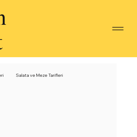
n
t
eri
Salata ve Meze Tarifleri