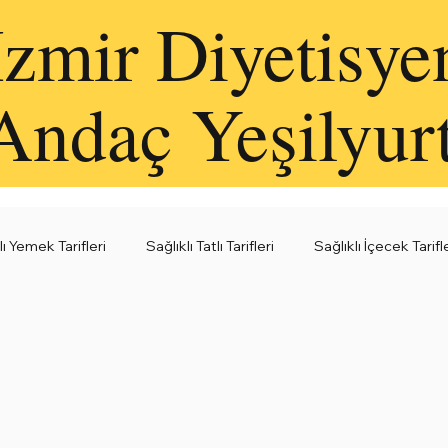
İzmir Diyetisye
Andaç Yeşilyur
lı Yemek Tarifleri
Sağlıklı Tatlı Tarifleri
Sağlıklı İçecek Tarifl
leri
Sağlıklı Kahvaltı Fikirleri