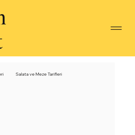
n
t
eri
Salata ve Meze Tarifleri