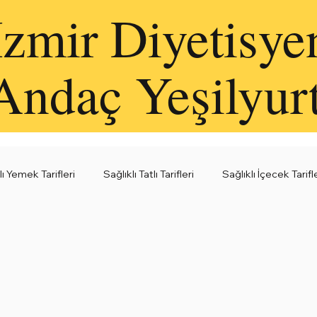
İzmir Diyetisye
Andaç Yeşilyur
lı Yemek Tarifleri
Sağlıklı Tatlı Tarifleri
Sağlıklı İçecek Tarifl
leri
Sağlıklı Kahvaltı Fikirleri