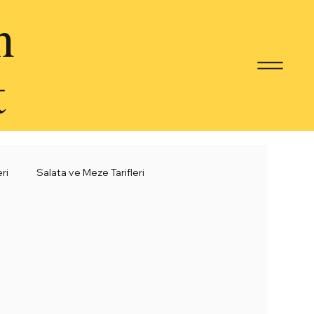
n
t
eri
Salata ve Meze Tarifleri