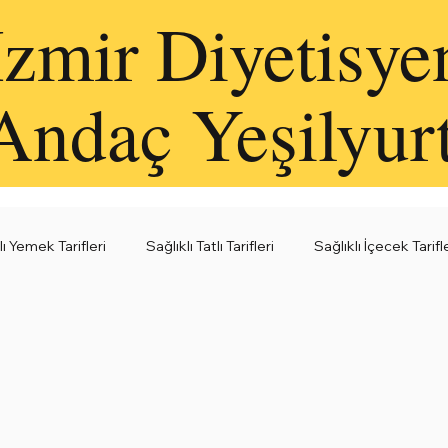
İzmir Diyetisye
Andaç Yeşilyur
lı Yemek Tarifleri
Sağlıklı Tatlı Tarifleri
Sağlıklı İçecek Tarifl
leri
Sağlıklı Kahvaltı Fikirleri