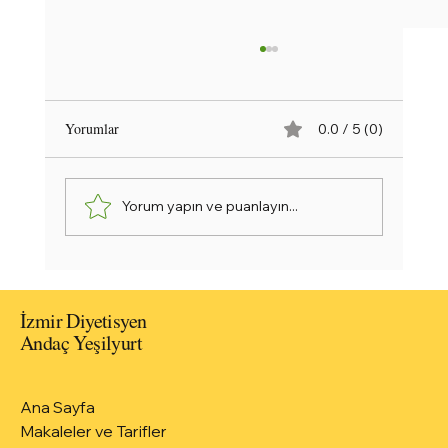
Yorumlar
0.0 / 5 (0)
Yorum yapın ve puanlayın...
Şişkinliğe Son! Ödem Atıcı Salatalıklı Detoks
Suyu
İzmir Diyetisyen
Andaç Yeşilyurt
Ana Sayfa
Makaleler ve Tarifler