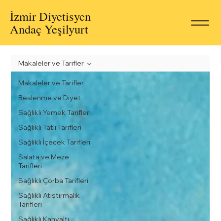
İzmir Diyetisyen
Andaç Yeşilyurt
Makaleler ve Tarifler
Makaleler ve Tarifler
Beslenme ve Diyet
Sağlıklı Yemek Tarifleri
Sağlıklı Tatlı Tarifleri
Sağlıklı İçecek Tarifleri
Salata ve Meze
Tarifleri
Sağlıklı Çorba Tarifleri
Sağlıklı Atıştırmalık
Tarifleri
Sağlıklı Kahvaltı