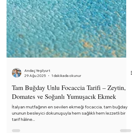
Andaç Yeşilyurt
29 Ağu 2025
1 dakikada okunur
Tam Buğday Unlu Focaccia Tarifi – Zeytin,
Domates ve Soğanlı Yumuşacık Ekmek