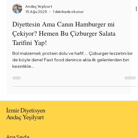
Andaç Yeşilyurt
15 Ağu 2025
1 dakikada okunur
Diyettesin Ama Canın Hamburger mi
Çekiyor? Hemen Bu Çizburger Salata
Tarifini Yap!
Bol malzemeli, protein dolu ve hafif… Çizburger lezzetini bir
de böyle dene! Fast food denince akla ilk gelenlerden biri
kesinlikle...
İzmir Diyetisyen
Andaç Yeşilyurt