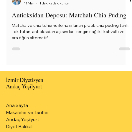
Andaç Yeşilyurt
11 Mar
1 dakikada okunur
Antioksidan Deposu: Matchalı Chia Puding
Matcha ve chia tohumu ile hazırlanan pratik chia puding tarifi.
Tok tutan, antioksidan açısından zengin sağlıklı kahvaltı ve
ara öğün alternatifi.
İzmir Diyetisyen
Andaç Yeşilyurt
Ana Sayfa
Makaleler ve Tarifler
Andaç Yeşilyurt