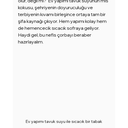
olur, değil mi?  Ev yapımı tavuk suyunun mis 
kokusu, şehriyenin doyuruculuğu ve 
terbiyenin kıvamı birleşince ortaya tam bir 
şifa kaynağı çıkıyor. Hem yapımı kolay hem 
de hemencecik sıcacık sofraya geliyor. 
Haydi gel, bu nefis çorbayı beraber 
hazırlayalım.
Ev yapımı tavuk suyu ile sıcacık bir tabak