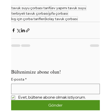
tavuk suyu çorbası tarifi
ev yapımı tavuk suyu
terbiyeli tavuk çorbası
şifa çorbası
kış için çorba tarifleri
kolay tavuk çorbası
Bültenimize abone olun!
E-posta
*
Evet, bültene abone olmak istiyorum.
Gönder