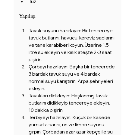
Tuz
Yapılışı
Tavuk suyunu hazırlayın: Bir tencereye 
tavuk butlarını, havucu, kereviz saplarını 
ve tane karabiberi koyun. Üzerine 1,5 
litre su ekleyin ve kısık ateşte 2-3 saat 
pişirin.
Çorbayı hazırlayın: Başka bir tencerede 
3 bardak tavuk suyu ve 4 bardak 
normal suyu karıştırın. Arpa şehriyeleri 
ekleyin.
Tavukları didikleyin: Haşlanmış tavuk 
butlarını didikleyip tencereye ekleyin. 
10 dakika pişirin.
Terbiyeyi hazırlayın: Küçük bir kasede 
yumurta sarısı, un ve limon suyunu 
çırpın. Çorbadan azar azar kepçe ile su 