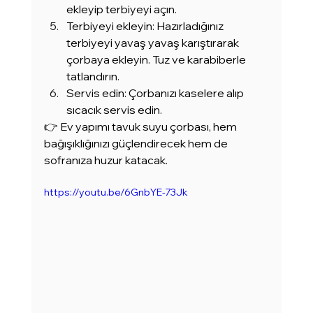
ekleyip terbiyeyi açın.
Terbiyeyi ekleyin: Hazırladığınız 
terbiyeyi yavaş yavaş karıştırarak 
çorbaya ekleyin. Tuz ve karabiberle 
tatlandırın.
Servis edin: Çorbanızı kaselere alıp 
sıcacık servis edin.
👉 Ev yapımı tavuk suyu çorbası, hem 
bağışıklığınızı güçlendirecek hem de 
sofranıza huzur katacak.
https://youtu.be/6GnbYE-73Jk